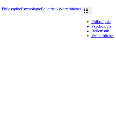
Philosophie
Psychologie
Belletristik
Wörterbücher
Philosophie
Psychologie
Belletristik
Wörterbücher