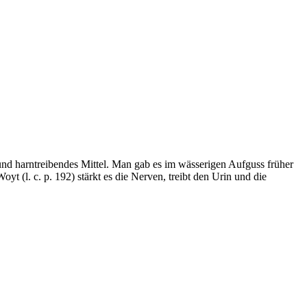
 und harntreibendes Mittel. Man gab es im wässerigen Aufguss früher
 (l. c. p. 192) stärkt es die Nerven, treibt den Urin und die