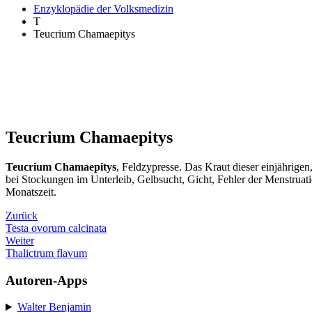
Enzyklopädie der Volksmedizin
T
Teucrium Chamaepitys
Teucrium Chamaepitys
Teucrium Chamaepitys
, Feldzypresse. Das Kraut dieser einjährige
bei Stockungen im Unterleib, Gelbsucht, Gicht, Fehler der Menstruat
Monatszeit.
Zurück
Testa ovorum calcinata
Weiter
Thalictrum flavum
Autoren-Apps
Walter Benjamin