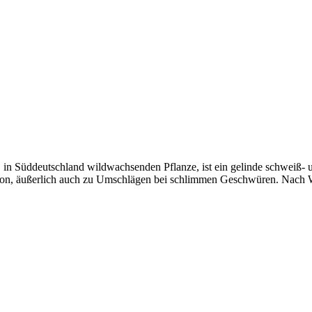
n, in Süddeutschland wildwachsenden Pflanze, ist ein gelinde schweiß-
ion, äußerlich auch zu Umschlägen bei schlimmen Geschwüren. Nach Woyt