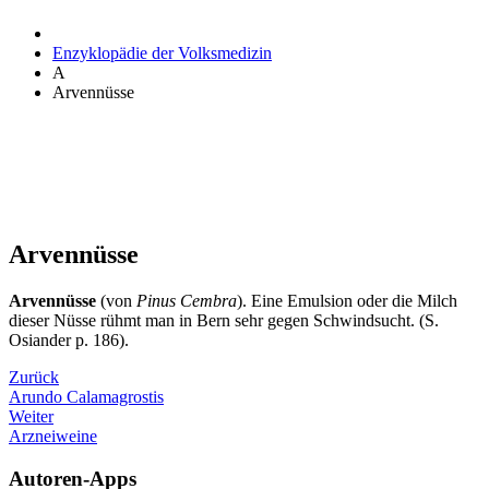
Enzyklopädie der Volksmedizin
A
Arvennüsse
Arvennüsse
Arvennüsse
(von
Pinus Cembra
). Eine Emulsion oder die Milch
dieser Nüsse rühmt man in Bern sehr gegen Schwindsucht. (S.
Osiander p. 186).
Zurück
Arundo Calamagrostis
Weiter
Arzneiweine
Autoren-Apps