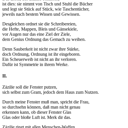
ist dies: sie nimmt von Tisch und Stuhl die Bücher
und legt sie Stück auf Stück, wie Taschentücher,
jeweils nach bestem Wissen und Gewissen.
Desgleichen ordnet sie die Schreibereien,
die Hefte, Mappen, Bleis und Gänsekiele,
vor Augen nur das eine Ziel der Ziele,
dem Genius Ordnung das Gemach zu weihen.
Denn Sauberkeit ist nicht zwar ihre Stärke,
doch Ordnung, Ordnung ist ihr eingeboren.
Ein Scheuerweib ist nicht an ihr verloren.
Dafür ist Symmetrie in ihrem Werke.
II.
Zäzilie soll die Fenster putzen,
sich selbst zum Gram, jedoch dem Haus zum Nutzen.
Durch meine Fenster muß man, spricht die Frau,
so durchsehn können, daß man nicht genau
erkennen kann, ob dieser Fenster Glas
Glas oder bloße Luft ist. Merk dir das.
Zäzilie ringt mit allen Menschen-Waffen...