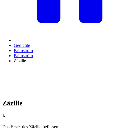
Gedichte
Palmström
Palmström
Zäzilie
Zäzilie
I.
Das Erste, des Zäzilie beflissen,