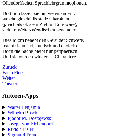
Ollendorffschen Sprachlehrgrammophonen.
Dort nun lassen sie mit vielen andern,
welche gleichfalls steile Charaktere,
(gleich als ob’s ein Ziel für Edle wäre),
sich im Wetter-Wendischen bewandern.
Dies Idiom behebt den Geist der Schwere,
macht sie unstet, launisch und cholerisch...
Doch die Sache bleibt nur peripherisch.
Und sie werden wieder — Charaktere.
Zurück
Bona Fide
Weiter
Theater
Autoren-Apps
Walter Benjamin
Wilhelm Busch
Fjodor M. Dostojewski
Joseph von Eichendorff
Rudolf Eisler
Sigmund Freud