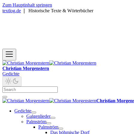
Zum Hauptinhalt springen
textlog.de
❘
Historische Texte & Wörterbücher
Christian Morgenstern
Gedichte
Christian Morgen
Gedichte
Galgenlieder
Palmström
Palmström
Das böhmische Dorf