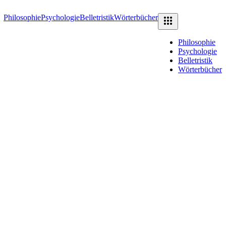
Philosophie
Psychologie
Belletristik
Wörterbücher
Philosophie
Psychologie
Belletristik
Wörterbücher