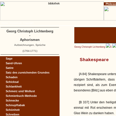
Philos
Home
Impressum
Copyright
A
B
C
Georg Christoph Lichtenberg
-
Aphorismen
Aufzeichnungen, Sprüche
Georg Christoph Lichtenberg
S
(1764-1771)
Sage
Shakespeare
Sand-Uhren
Satire
Satz des zureichenden Grundes
[A 84] Shakespeare unters
Schaden
übrigen Schriftstellern, da
Schicksal
rezipiert sind, als zum Exem
Schlankheit
besonderes [Bild,] aus eben d
Schmerz und Wollust
Schmierbuch-Methode
Schnecke
[B 337] Unter den heilig
Schnupftabak
einmal mit Rot erscheinen m
Schönheit
Glas Wein zu danken haben.
Schreiben