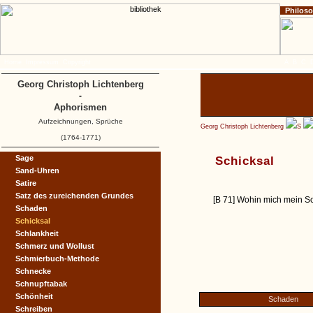
Philos
Home
Impressum
Copyright
A
B
C
Georg Christoph Lichtenberg
-
Aphorismen
Aufzeichnungen, Sprüche
Georg Christoph Lichtenberg
S
(1764-1771)
Sage
Schicksal
Sand-Uhren
Satire
Satz des zureichenden Grundes
[B 71] Wohin mich mein S
Schaden
Schicksal
Schlankheit
Schmerz und Wollust
Schmierbuch-Methode
Schnecke
Schnupftabak
Schönheit
Schaden
Schreiben