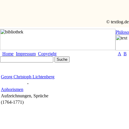
© textlog.de
Philos
Home
Impressum
Copyright
A
B
Georg Christoph Lichtenberg
-
Aphorismen
Aufzeichnungen, Sprüche
(1764-1771)