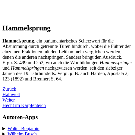
Hammelsprung
Hammelsprung
, ein parlamentarisches Scherzwort für die
Abstimmung durch getrennte Türen hindurch, wobei die Führer der
einzelnen Fraktionen mit den Leithammeln verglichen werden,
denen die anderen nachspringen. Sanders bringt den Ausdruck,
Ergb. S. 499 und 252, wo auch die Wortbildungen
Hammelspringer
und
Hammelspringen
nachgewiesen werden, seit den siebziger
Jahren des 19. Jahrhunderts. Vergl. g. B. auch Harden, Apostata 2,
123 (1892) und Brennert S. 64.
Zurück
Halbwelt
Weiter
Hecht im Karpfenteich
Autoren-Apps
Walter Benjamin
Wilhelm Busch