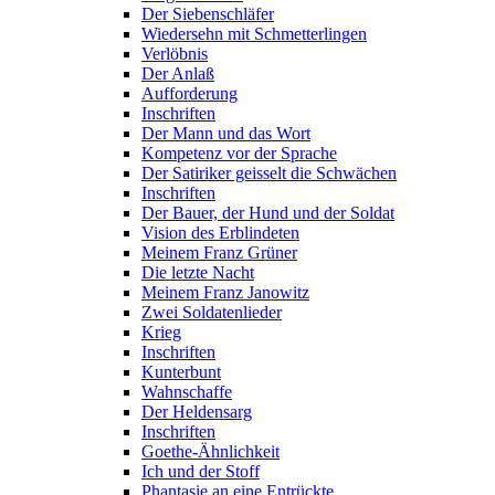
Der Siebenschläfer
Wiedersehn mit Schmetterlingen
Verlöbnis
Der Anlaß
Aufforderung
Inschriften
Der Mann und das Wort
Kompetenz vor der Sprache
Der Satiriker geisselt die Schwächen
Inschriften
Der Bauer, der Hund und der Soldat
Vision des Erblindeten
Meinem Franz Grüner
Die letzte Nacht
Meinem Franz Janowitz
Zwei Soldatenlieder
Krieg
Inschriften
Kunterbunt
Wahnschaffe
Der Heldensarg
Inschriften
Goethe-Ähnlichkeit
Ich und der Stoff
Phantasie an eine Entrückte