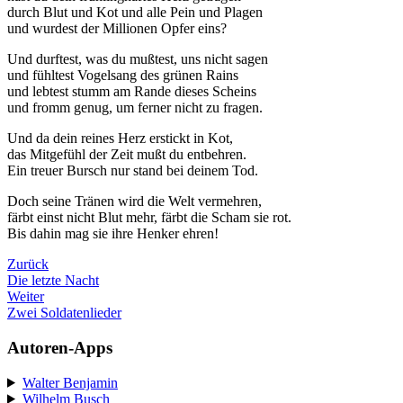
durch Blut und Kot und alle Pein und Plagen
und wurdest der Millionen Opfer eins?
Und durftest, was du mußtest, uns nicht sagen
und fühltest Vogelsang des grünen Rains
und lebtest stumm am Rande dieses Scheins
und fromm genug, um ferner nicht zu fragen.
Und da dein reines Herz erstickt in Kot,
das Mitgefühl der Zeit mußt du entbehren.
Ein treuer Bursch nur stand bei deinem Tod.
Doch seine Tränen wird die Welt vermehren,
färbt einst nicht Blut mehr, färbt die Scham sie rot.
Bis dahin mag sie ihre Henker ehren!
Zurück
Die letzte Nacht
Weiter
Zwei Soldatenlieder
Autoren-Apps
Walter Benjamin
Wilhelm Busch