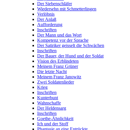
Der Siebenschläfer
Wiedersehn mit Schmetterlingen
Verlöbnis
Der Anlaß
Aufforderung
Inschriften
Der Mann und das Wort
Kompetenz vor der Sprache
Der Satiriker geisselt die Schwächen
Inschriften
Der Bauer, der Hund und der Soldat
Vision des Erblindeten
Meinem Franz Grüner
Die letzte Nacht
Meinem Franz Janowitz
Zwei Soldatenlieder
Krieg
Inschriften
Kunterbunt
Wahnschaffe
Der Heldensarg
Inschriften
Goethe-Ähnlichkeit
Ich und der Stoff
Phantasie an eine Entrückte