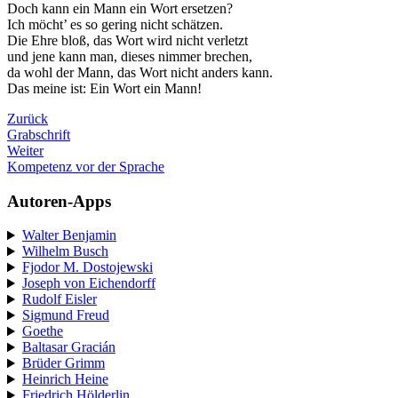
Doch kann ein Mann ein Wort ersetzen?
Ich möcht’ es so gering nicht schätzen.
Die Ehre bloß, das Wort wird nicht verletzt
und jene kann man, dieses nimmer brechen,
da wohl der Mann, das Wort nicht anders kann.
Das meine ist: Ein Wort ein Mann!
Zurück
Grabschrift
Weiter
Kompetenz vor der Sprache
Autoren-Apps
Walter Benjamin
Wilhelm Busch
Fjodor M. Dostojewski
Joseph von Eichendorff
Rudolf Eisler
Sigmund Freud
Goethe
Baltasar Gracián
Brüder Grimm
Heinrich Heine
Friedrich Hölderlin