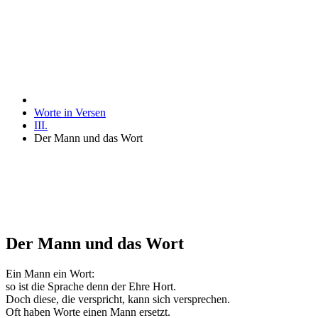
Worte in Versen
III.
Der Mann und das Wort
Der Mann und das Wort
Ein Mann ein Wort:
so ist die Sprache denn der Ehre Hort.
Doch diese, die verspricht, kann sich versprechen.
Oft haben Worte einen Mann ersetzt.