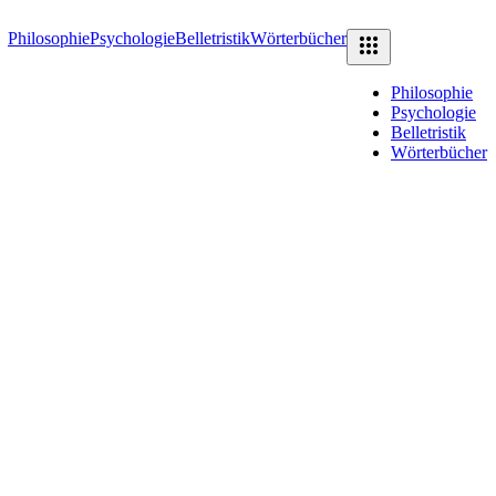
Philosophie
Psychologie
Belletristik
Wörterbücher
Philosophie
Psychologie
Belletristik
Wörterbücher