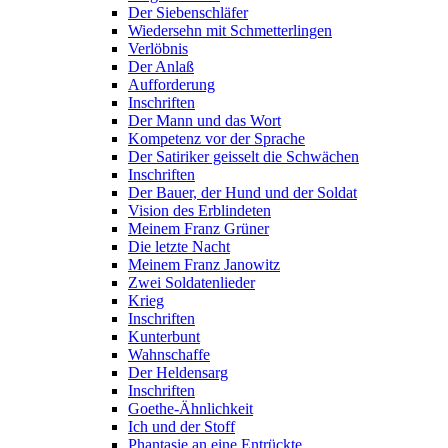
Der Siebenschläfer
Wiedersehn mit Schmetterlingen
Verlöbnis
Der Anlaß
Aufforderung
Inschriften
Der Mann und das Wort
Kompetenz vor der Sprache
Der Satiriker geisselt die Schwächen
Inschriften
Der Bauer, der Hund und der Soldat
Vision des Erblindeten
Meinem Franz Grüner
Die letzte Nacht
Meinem Franz Janowitz
Zwei Soldatenlieder
Krieg
Inschriften
Kunterbunt
Wahnschaffe
Der Heldensarg
Inschriften
Goethe-Ähnlichkeit
Ich und der Stoff
Phantasie an eine Entrückte