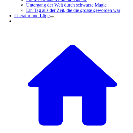
Untergang der Welt durch schwarze Magie
Ein Tag aus der Zeit, die die grosse geworden war
Literatur und Lüge