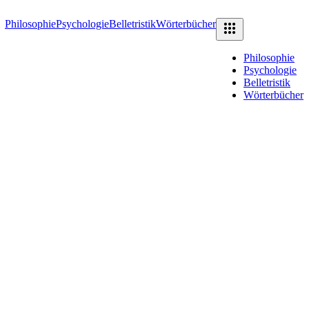
Philosophie
Psychologie
Belletristik
Wörterbücher
Philosophie
Psychologie
Belletristik
Wörterbücher