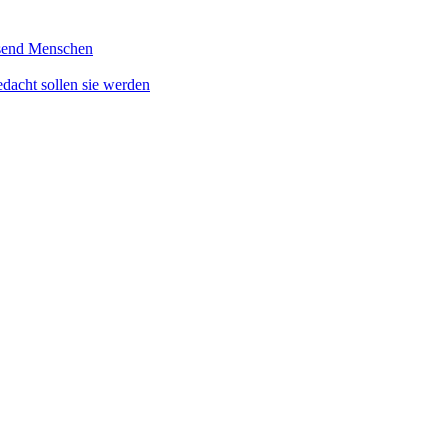
usend Menschen
gedacht sollen sie werden