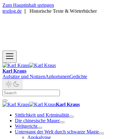
Zum Hauptinhalt springen
textlog.de
❘
Historische Texte & Wörterbücher
Karl Kraus
Aufsätze und Notizen
Aphorismen
Gedichte
Karl Kraus
Sittlichkeit und Kriminalität
Die chinesische Mauer
Weltgericht
Untergang der Welt durch schwarze Magie
Apokalypse