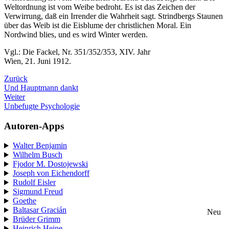
Weltordnung ist vom Weibe bedroht. Es ist das Zeichen der
Verwirrung, daß ein Irrender die Wahrheit sagt. Strindbergs Staunen
über das Weib ist die Eisblume der christlichen Moral. Ein
Nordwind blies, und es wird Winter werden.
Vgl.: Die Fackel, Nr. 351/352/353, XIV. Jahr
Wien, 21. Juni 1912.
Zurück
Und Hauptmann dankt
Weiter
Unbefugte Psychologie
Autoren-Apps
Walter Benjamin
Wilhelm Busch
Fjodor M. Dostojewski
Joseph von Eichendorff
Rudolf Eisler
Sigmund Freud
Goethe
Baltasar Gracián
Neu
Brüder Grimm
Heinrich Heine