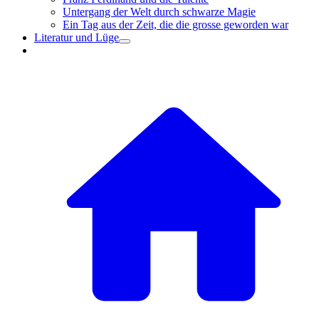
Untergang der Welt durch schwarze Magie
Ein Tag aus der Zeit, die die grosse geworden war
Literatur und Lüge