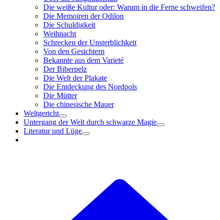
Die weiße Kultur oder: Warum in die Ferne schweifen?
Die Memoiren der Odilon
Die Schuldigkeit
Weihnacht
Schrecken der Unsterblichkeit
Von den Gesichtern
Bekannte aus dem Varieté
Der Biberpelz
Die Welt der Plakate
Die Entdeckung des Nordpols
Die Mütter
Die chinesische Mauer
Weltgericht
Untergang der Welt durch schwarze Magie
Literatur und Lüge