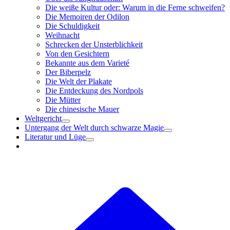
Die weiße Kultur oder: Warum in die Ferne schweifen?
Die Memoiren der Odilon
Die Schuldigkeit
Weihnacht
Schrecken der Unsterblichkeit
Von den Gesichtern
Bekannte aus dem Varieté
Der Biberpelz
Die Welt der Plakate
Die Entdeckung des Nordpols
Die Mütter
Die chinesische Mauer
Weltgericht
Untergang der Welt durch schwarze Magie
Literatur und Lüge