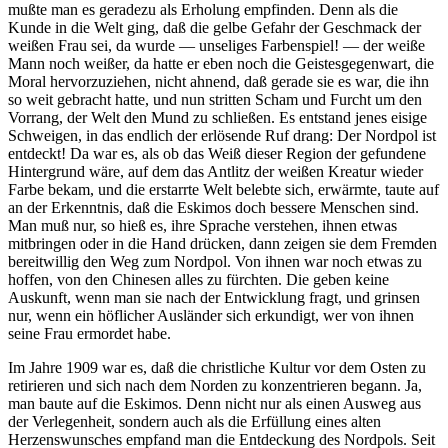
mußte man es geradezu als Erholung empfinden. Denn als die
Kunde in die Welt ging, daß die gelbe Gefahr der Geschmack der
weißen Frau sei, da wurde — unseliges Farbenspiel! — der weiße
Mann noch weißer, da hatte er eben noch die Geistesgegenwart, die
Moral hervorzuziehen, nicht ahnend, daß gerade sie es war, die ihn
so weit gebracht hatte, und nun stritten Scham und Furcht um den
Vorrang, der Welt den Mund zu schließen. Es entstand jenes eisige
Schweigen, in das endlich der erlösende Ruf drang: Der Nordpol ist
entdeckt! Da war es, als ob das Weiß dieser Region der gefundene
Hintergrund wäre, auf dem das Antlitz der weißen Kreatur wieder
Farbe bekam, und die erstarrte Welt belebte sich, erwärmte, taute auf
an der Erkenntnis, daß die Eskimos doch bessere Menschen sind.
Man muß nur, so hieß es, ihre Sprache verstehen, ihnen etwas
mitbringen oder in die Hand drücken, dann zeigen sie dem Fremden
bereitwillig den Weg zum Nordpol. Von ihnen war noch etwas zu
hoffen, von den Chinesen alles zu fürchten. Die geben keine
Auskunft, wenn man sie nach der Entwicklung fragt, und grinsen
nur, wenn ein höflicher Ausländer sich erkundigt, wer von ihnen
seine Frau ermordet habe.
Im Jahre 1909 war es, daß die christliche Kultur vor dem Osten zu
retirieren und sich nach dem Norden zu konzentrieren begann. Ja,
man baute auf die Eskimos. Denn nicht nur als einen Ausweg aus
der Verlegenheit, sondern auch als die Erfüllung eines alten
Herzenswunsches empfand man die Entdeckung des Nordpols. Seit