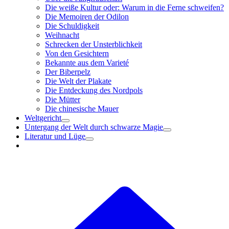
Die weiße Kultur oder: Warum in die Ferne schweifen?
Die Memoiren der Odilon
Die Schuldigkeit
Weihnacht
Schrecken der Unsterblichkeit
Von den Gesichtern
Bekannte aus dem Varieté
Der Biberpelz
Die Welt der Plakate
Die Entdeckung des Nordpols
Die Mütter
Die chinesische Mauer
Weltgericht
Untergang der Welt durch schwarze Magie
Literatur und Lüge