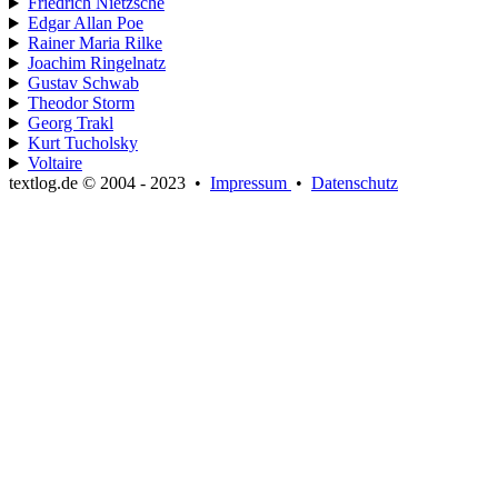
Friedrich Nietzsche
Edgar Allan Poe
Rainer Maria Rilke
Joachim Ringelnatz
Gustav Schwab
Theodor Storm
Georg Trakl
Kurt Tucholsky
Voltaire
textlog.de © 2004 - 2023
•
Impressum
•
Datenschutz