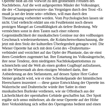
Operette bloß als ein Vorwort zu den gröhlenden Freuden des
Nachtlebens. Auf die weit aufgesperrten Mäuler der Volkssänger,
die der »Champagnerwurzen« das Vergnügen durch den Trost »Es
muaß ja net der letzte sein« erhöhen, will man durch den
Theatergesang vorbereitet werden. Vom Psychologischen lassen sie
nicht. Und vielleicht erklärt uns ein Feuilletonist noch diesen
protzigen Mangel an Genußfähigkeit als tiefere Bedeutung. Wir
vermöchten sonst in dem Tasten nach einer roheren
Gegenständlichkeit der musikalischen Genüsse nur den vollbusigen
Geschmack wiederzuerkennen, die Kolatschenweltanschauung, die
jetzt mit dem Stolz der kulturellen Überlegenheit getragen wird. Die
Wiener Operette hat sich mit dem Geist des »Drahrertums«
verbündet und verzichtet auf das Opfer der Phantasie, das sie einst
ihren Genießern zugemutet hat. Ihre Entartung ins Volkssängerische,
ihre neue Tendenz, dem niedrigsten Nachtlokalpatriotismus zu
schmeicheln und die Welt als einen großen Guglhupf aufzufassen,
mit der Wienerstadt als dem einzigen Weinberl darin, ihre
Anbiederung an den Stefansturm, auf dessen Spitze Herr Gabor
Steiner gedacht wird, wie er eine Schenkelparade der himmlischen
Heerscharen inszeniert — diese ganze Entwicklung der Operette ins
Walzerische und Drahrerische würde ihre Satire in einer
musikalischen Burleske verdienen, wie sie Offenbach aus der
Lächerlichkeit der opernhaften Gebärde geschaffen hat. Der Spott
ergäbe sich umso müheloser, als die neue Operette auf der Höhe
ihrer Verknödelung sich selbst des Operngestus bedient und einen