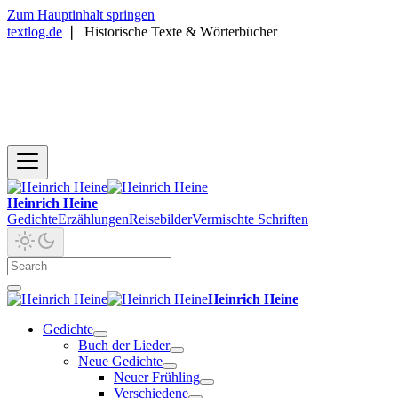
Zum Hauptinhalt springen
textlog.de
❘
Historische Texte & Wörterbücher
Heinrich Heine
Gedichte
Erzählungen
Reisebilder
Vermischte Schriften
Heinrich Heine
Gedichte
Buch der Lieder
Neue Gedichte
Neuer Frühling
Verschiedene