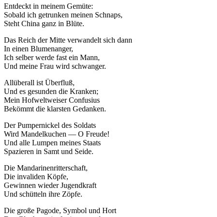
Entdeckt in meinem Gemüte:
Sobald ich getrunken meinen Schnaps,
Steht China ganz in Blüte.
Das Reich der Mitte verwandelt sich dann
In einen Blumenanger,
Ich selber werde fast ein Mann,
Und meine Frau wird schwanger.
Allüberall ist Überfluß,
Und es gesunden die Kranken;
Mein Hofweltweiser Confusius
Bekömmt die klarsten Gedanken.
Der Pumpernickel des Soldats
Wird Mandelkuchen — O Freude!
Und alle Lumpen meines Staats
Spazieren in Samt und Seide.
Die Mandarinenritterschaft,
Die invaliden Köpfe,
Gewinnen wieder Jugendkraft
Und schütteln ihre Zöpfe.
Die große Pagode, Symbol und Hort