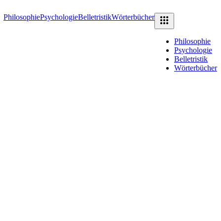
Philosophie
Psychologie
Belletristik
Wörterbücher
Philosophie
Psychologie
Belletristik
Wörterbücher