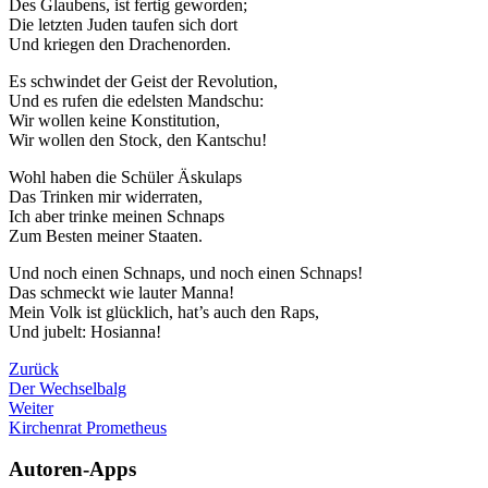
Des Glaubens, ist fertig geworden;
Die letzten Juden taufen sich dort
Und kriegen den Drachenorden.
Es schwindet der Geist der Revolution,
Und es rufen die edelsten Mandschu:
Wir wollen keine Konstitution,
Wir wollen den Stock, den Kantschu!
Wohl haben die Schüler Äskulaps
Das Trinken mir widerraten,
Ich aber trinke meinen Schnaps
Zum Besten meiner Staaten.
Und noch einen Schnaps, und noch einen Schnaps!
Das schmeckt wie lauter Manna!
Mein Volk ist glücklich, hat’s auch den Raps,
Und jubelt: Hosianna!
Zurück
Der Wechselbalg
Weiter
Kirchenrat Prometheus
Autoren-Apps