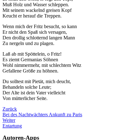
Muß Holz und Wasser schleppen.
Mit seinem wackelnd greisen Kopf
Keucht er herauf die Treppen.
Wenn mich der Fritz besucht, so kann
Er nicht den Spaß sich versagen,
Den drollig schlotternd langen Mann
Zu nergeln und zu plagen.
Laß ab mit Spöttelein, o Fritz!
Es ziemt Germanias Söhnen
Wohl nimmermehr, mit schlechtem Witz
Gefallene Größe zu höhnen.
Du solltest mit Pietät, mich deucht,
Behandeln solche Leute;
Der Alte ist dein Vater vielleicht
Von mütterlicher Seite.
Zurück
Bei des Nachtwächters Ankunft zu Paris
Weiter
Entartung
Autoren-Apps