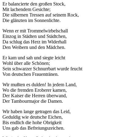
Er balancierte den großen Stock,
Mit lachendem Gesichte;
Die silbernen Tressen auf seinem Rock,
Die glänzten im Sonnenlichte.
Wenn er mit Trommelwirbelschall
Einzog in Städten und Städtchen,
Da schlug das Herz im Widerhall
Den Weibern und den Mädchen.
Er kam und sah und siegte leicht
Wohl über alle Schönen;
Sein schwarzer Schnurrbart wurde feucht
Von deutschen Frauentränen.
Wir mußten es dulden! In jedem Land,
Wo die fremden Eroberer kamen,
Der Kaiser die Herren überwand,
Der Tambourmajor die Damen.
Wir haben lange getragen das Leid,
Geduldig wie deutsche Eichen,
Bis endlich die hohe Obrigkeit
Uns gab das Befreiungszeichen.