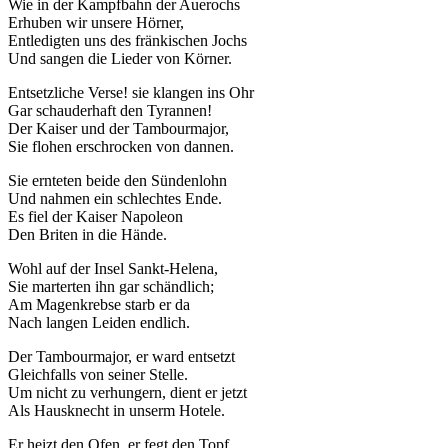
Wie in der Kampfbahn der Auerochs
Erhuben wir unsere Hörner,
Entledigten uns des fränkischen Jochs
Und sangen die Lieder von Körner.
Entsetzliche Verse! sie klangen ins Ohr
Gar schauderhaft den Tyrannen!
Der Kaiser und der Tambourmajor,
Sie flohen erschrocken von dannen.
Sie ernteten beide den Sündenlohn
Und nahmen ein schlechtes Ende.
Es fiel der Kaiser Napoleon
Den Briten in die Hände.
Wohl auf der Insel Sankt-Helena,
Sie marterten ihn gar schändlich;
Am Magenkrebse starb er da
Nach langen Leiden endlich.
Der Tambourmajor, er ward entsetzt
Gleichfalls von seiner Stelle.
Um nicht zu verhungern, dient er jetzt
Als Hausknecht in unserm Hotele.
Er heizt den Ofen, er fegt den Topf,