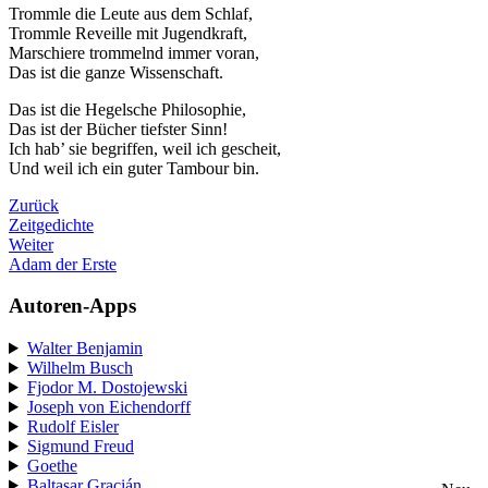
Trommle die Leute aus dem Schlaf,
Trommle Reveille mit Jugendkraft,
Marschiere trommelnd immer voran,
Das ist die ganze Wissenschaft.
Das ist die Hegelsche Philosophie,
Das ist der Bücher tiefster Sinn!
Ich hab’ sie begriffen, weil ich gescheit,
Und weil ich ein guter Tambour bin.
Zurück
Zeitgedichte
Weiter
Adam der Erste
Autoren-Apps
Walter Benjamin
Wilhelm Busch
Fjodor M. Dostojewski
Joseph von Eichendorff
Rudolf Eisler
Sigmund Freud
Goethe
Baltasar Gracián