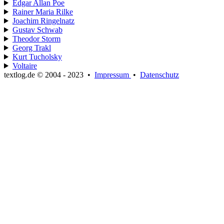
Edgar Allan Poe
Rainer Maria Rilke
Joachim Ringelnatz
Gustav Schwab
Theodor Storm
Georg Trakl
Kurt Tucholsky
Voltaire
textlog.de © 2004 - 2023
•
Impressum
•
Datenschutz