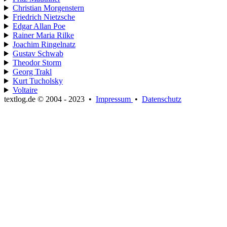
Christian Morgenstern
Friedrich Nietzsche
Edgar Allan Poe
Rainer Maria Rilke
Joachim Ringelnatz
Gustav Schwab
Theodor Storm
Georg Trakl
Kurt Tucholsky
Voltaire
textlog.de © 2004 - 2023
•
Impressum
•
Datenschutz