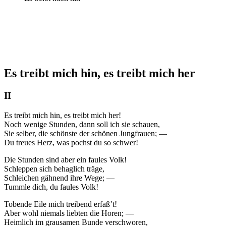
Es treibt mich hin, es treibt mich her
II
Es treibt mich hin, es treibt mich her!
Noch wenige Stunden, dann soll ich sie schauen,
Sie selber, die schönste der schönen Jungfrauen; —
Du treues Herz, was pochst du so schwer!
Die Stunden sind aber ein faules Volk!
Schleppen sich behaglich träge,
Schleichen gähnend ihre Wege; —
Tummle dich, du faules Volk!
Tobende Eile mich treibend erfaß’t!
Aber wohl niemals liebten die Horen; —
Heimlich im grausamen Bunde verschworen,