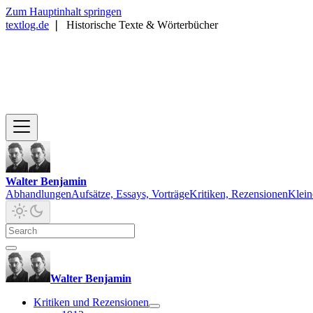
Zum Hauptinhalt springen
textlog.de
❘
Historische Texte & Wörterbücher
Walter Benjamin
Abhandlungen
Aufsätze, Essays, Vorträge
Kritiken, Rezensionen
Klein
Walter Benjamin
Kritiken und Rezensionen