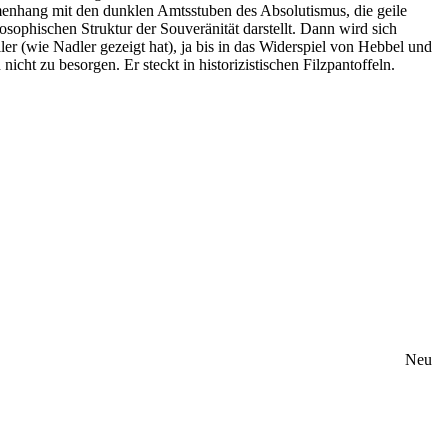
enhang mit den dunklen Amtsstuben des Absolutismus, die geile
sophischen Struktur der Souveränität darstellt. Dann wird sich
r (wie Nadler gezeigt hat), ja bis in das Widerspiel von Hebbel und
ht zu besorgen. Er steckt in historizistischen Filzpantoffeln.
Neu