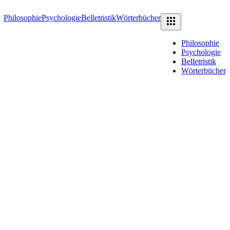
Philosophie
Psychologie
Belletristik
Wörterbücher
Philosophie
Psychologie
Belletristik
Wörterbücher