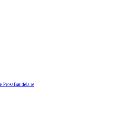
e Prosa
Baudelaire