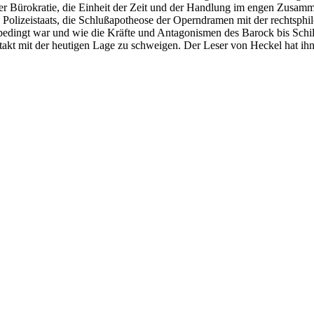
 Bürokratie, die Einheit der Zeit und der Handlung im engen Zusamm
Polizeistaats, die Schlußapotheose der Operndramen mit der rechtsphilo
edingt war und wie die Kräfte und Antagonismen des Barock bis Schille
 mit der heutigen Lage zu schweigen. Der Leser von Heckel hat ihn nic