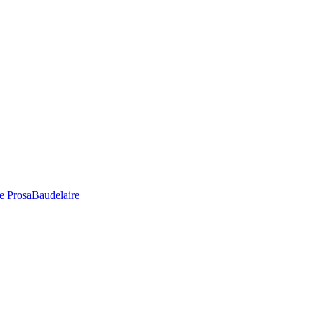
e Prosa
Baudelaire