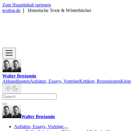
Zum Hauptinhalt springen
textlog.de
❘
Historische Texte & Wörterbücher
Walter Benjamin
Abhandlungen
Aufsätze, Essays, Vorträge
Kritiken, Rezensionen
Klein
Walter Benjamin
Aufsätze, Essays, Vorträge