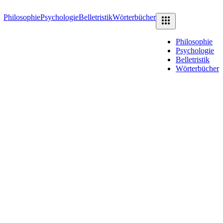
Philosophie
Psychologie
Belletristik
Wörterbücher
Philosophie
Psychologie
Belletristik
Wörterbücher