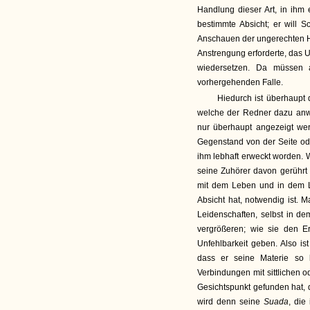
Handlung dieser Art, in ihm
bestimmte Absicht; er will 
Anschauen der ungerechten H
Anstrengung erforderte, das 
wiedersetzen. Da müssen a
vorhergehenden Falle.
Hiedurch ist überhaupt d
welche der Redner dazu anwe
nur überhaupt angezeigt wer
Gegenstand von der Seite ode
ihm lebhaft erweckt worden. 
seine Zuhörer davon gerührt 
mit dem Leben und in dem Li
Absicht hat, notwendig ist. 
Leidenschaften, selbst in 
vergrößeren; wie sie den 
Unfehlbarkeit geben. Also i
dass er seine Materie so 
Verbindungen mit sittlichen o
Gesichtspunkt gefunden hat, d
wird denn seine
Suada
, die