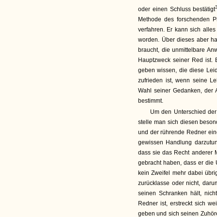
oder einen Schluss bestätigt
Methode des forschenden Ph
verfahren. Er kann sich alle
worden. Über dieses aber ha
braucht, die unmittelbare An
Hauptzweck seiner Red ist. 
geben wissen, die diese Lei
zufrieden ist, wenn seine L
Wahl seiner Gedanken, der A
bestimmt.
Um den Unterschied der d
stelle man sich diesen beson
und der rührende Redner einer
gewissen Handlung darzutun.
dass sie das Recht anderer 
gebracht haben, dass er die
kein Zweifel mehr dabei übri
zurücklasse oder nicht, daru
seinen Schranken hält, nicht
Redner ist, erstreckt sich w
geben und sich seinen Zuhör