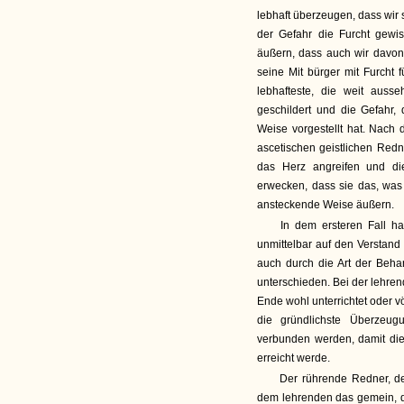
lebhaft überzeugen, dass wir 
der Gefahr die Furcht gewis
äußern, dass auch wir davon
seine Mit bürger mit Furcht f
lebhafteste, die weit aus
geschildert und die Gefahr,
Weise vorgestellt hat. Nach
ascetischen geistlichen Redn
das Herz angreifen und di
erwecken, dass sie das, was 
ansteckende Weise äußern.
In dem ersteren Fall ha
unmittelbar auf den Verstand 
auch durch die Art der Beh
unterschieden. Bei der lehren
Ende wohl unterrichtet oder vö
die gründlichste Überzeug
verbunden werden, damit die
erreicht werde.
Der rührende Redner, de
dem lehrenden das gemein, das