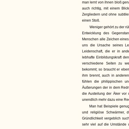
man lernt von ihnen bloß gen
auch richtig, mit einem Bli
Zergliedern und ohne subtile
einen Stoß.
Weniger gehört zu der rü
Entwicklung des Gegenstan
Menschen alle Zeichen eines
uns die Ursache seines Le
Leidenschaft, die er in an
lebhafte Einbildungskraft d
verschiedene Seiten zu w
bekommt; so braucht er eben
ihm brennt, auch in andere
fühlen die philippischen u
Äußerungen der in dem Redne
die Austeilung der Äker vor 
unendlich mehr dazu eine Rede 
Man hat Beispiele genug 
und religiöse Schwärmer, d
Gründlichkeit vergeblich such
sehr viel auf die Umstände