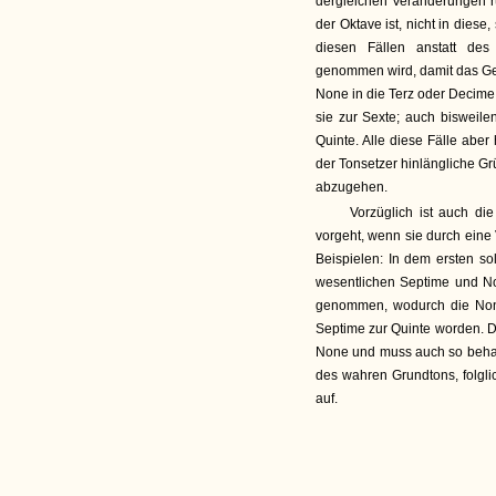
dergleichen Veränderungen rü
der Oktave ist, nicht in dies
diesen Fällen anstatt des
genommen wird, damit das Geh
None in die Terz oder Decime 
sie zur Sexte; auch bisweilen
Quinte. Alle diese Fälle ab
der Tonsetzer hinlängliche G
abzugehen.
Vorzüglich ist auch di
vorgeht, wenn sie durch eine
Beispielen: In dem ersten s
wesentlichen Septime und No
genommen, wodurch die None
Septime zur Quinte worden. D
None und muss auch so behand
des wahren Grundtons, folgl
auf.