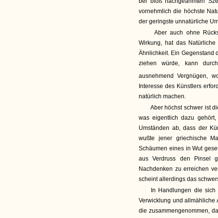
bei bloß nachgeahmten Sze
vornehmlich die höchste Natu
der geringste unnatürliche Ums
Aber auch ohne Rücksi
Wirkung, hat das Natürliche
Ähnlichkeit. Ein Gegenstand 
ziehen würde, kann durc
ausnehmend Vergnügen, wo
Interesse des Künstlers erfo
natürlich machen.
Aber höchst schwer ist di
was eigentlich dazu gehört
Umständen ab, dass der Küns
wußte jener griechische Ma
Schäumen eines in Wut gesetzt
aus Verdruss den Pinsel 
Nachdenken zu erreichen ve
scheint allerdings das schwers
In Handlungen die sich 
Verwicklung und allmähliche 
die zusammengenommen, das 