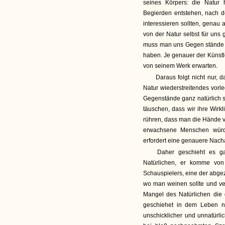
seines Körpers: die Natur
Begierden entstehen, nach 
interessieren sollten, genau 
von der Natur selbst für uns
muss man uns Gegen stände v
haben. Je genauer der Künstle
von seinem Werk erwarten.
Daraus folgt nicht nur, d
Natur wiederstreitendes vorl
Gegenstände ganz natürlich s
täuschen, dass wir ihre Wir
rühren, dass man die Hände vo
erwachsene Menschen würd
erfordert eine genauere Nac
Daher geschieht es ga
Natürlichen, er komme von
Schauspielers, eine der abge
wo man weinen sollte und ver
Mangel des Natürlichen die 
geschiehet in dem Leben ni
unschicklicher und unnatürli