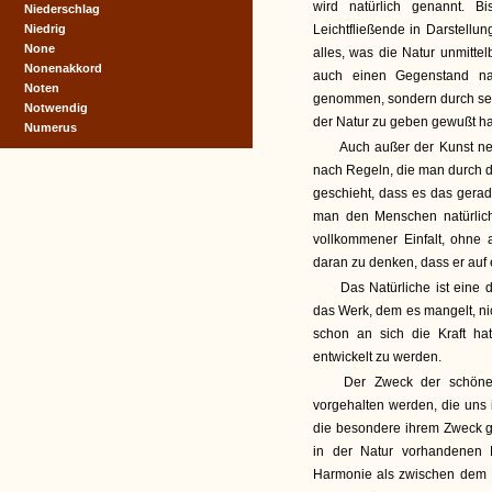
wird natürlich genannt. 
Niederschlag
Niedrig
Leichtfließende in Darstellu
None
alles, was die Natur unmitte
Nonenakkord
auch einen Gegenstand nat
Noten
genommen, sondern durch sein
Notwendig
der Natur zu geben gewußt ha
Numerus
Auch außer der Kunst nen
nach Regeln, die man durch d
geschieht, dass es das gerad
man den Menschen natürlich
vollkommener Einfalt, ohne 
daran zu denken, dass er auf
Das Natürliche ist eine 
das Werk, dem es mangelt, nich
schon an sich die Kraft ha
entwickelt zu werden.
Der Zweck der schöne
vorgehalten werden, die uns 
die besondere ihrem Zweck g
in der Natur vorhandenen
Harmonie als zwischen dem E