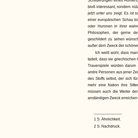
Schilderungen eines Homers, 
bloß interessant, sondern nütz
jetzt unter uns zeigt. Es is
einer europäischen Schau b
oder Huronen in ihrer wahre
Philosophen, der gerne d
geschildert zu sehen wünsch
außer dem Zweck der schöne
Ich weiß wohl, dass man 
tadelt, dass sie griechischen
Trauerspiele würden darum
andre Personen aus jener Zeit
des Stoffs selbst, der sich f
mehr eine Nation ihre Sitt
müssen auch die Werke der
anständigen Zweck erreichen 
_____________
1 S. Ähnlichkeit.
2 S. Nachdruck.