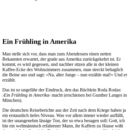
Ein Frühling in Amerika
Man stelle sich vor, dass man zum Abendessen einen netten
Bekannten erwartet, der grade aus Amerika zurückgekehrt ist. Er
kommt, es wird gegessen, und nachher sitzen alle in der kleinen
Kaffee-Ecke des Wohnzimmers zusammen, man streckt behaglich
die Beine aus und sagt: »Na, alter Junge – nun erzähle mal!« Und er
erzählt.
Das ist so ungefähr der Eindruck, den das Büchlein Roda Rodas:
›Ein Frühling in Amerika‹
macht (erschienen bei Gunther Langes in
München).
Die deutschen Reiseberichte aus der Zeit nach dem Kriege haben ja
ein erstaunlich tiefes Niveau. Was vor allem immer wieder auffällt,
ist der unangenehm lässige Ton, der so etwa besagen soll: Gott, ich
bin ein weltmännisch erfahrener Mann, ihr Kaffern zu Hause wißt