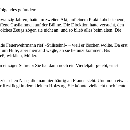
 folgendes gefunden:
nzig Jahren, hatte im zweiten Akt, auf einem Praktikabel stehend,
offene Gasflammen auf der Bühne. Die Direktion hatte versucht, den
lches Zeugs zögen sie nicht an, und so blieb alles beim alten. Die
e Feuerwehrmann rief »Stillstehn!« – weil er löschen wollte. Da erst
ief um Hilfe, aber niemand wagte, an sie heranzukommen. Bis
ß, wirklich, Müller.
einziger Schrei.« Sie hat dann noch ein Vierteljahr gelebt; es ist
anzösischen Nase, die man hier häufig an Frauen sieht. Und noch etwas
 Rest liegt in dem kleinen Holzsarg. Sie könnte vielleicht noch heute