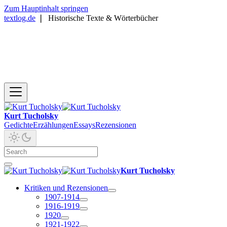
Zum Hauptinhalt springen
textlog.de
❘
Historische Texte & Wörterbücher
Kurt Tucholsky
Gedichte
Erzählungen
Essays
Rezensionen
Kurt Tucholsky
Kritiken und Rezensionen
1907-1914
1916-1919
1920
1921-1922