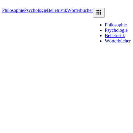
Philosophie
Psychologie
Belletristik
Wörterbücher
Philosophie
Psychologie
Belletristik
Wörterbücher