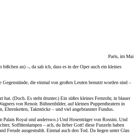
Paris, im Mai
in bißchen an) –, da sah ich, dass es in der Oper auch ein kleines
ane Gegenstände, die einmal von großen Leuten benutzt worden sind –
t. (Doch. Es steht drunter.) Ein süßes kleines Fernrohr, in blauer
Wagners von Renoir. Bühnenbilder, auf kleinen Puppentheatern in
n, Ehrenketten, Taktstöcke – und viel angebrannter Fundus.
 im Palais Royal und anderswo.) Und Hosenträger von Rossini. Und
hter, Soffittenlampen – ach, du lieber Gott! diese Funzeln haben
 und Freude ausgestrahlt. Einmal auch den Tod. Da liegen unter Glas