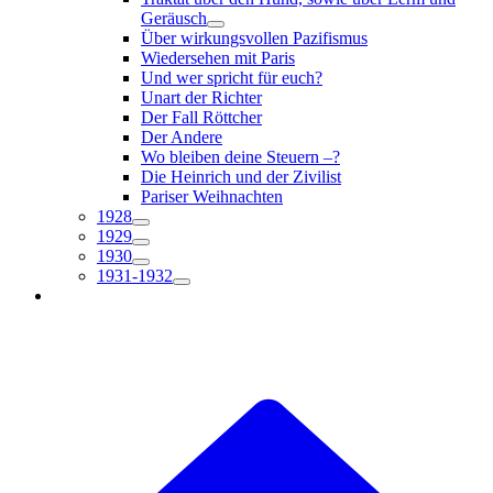
Geräusch
Über wirkungsvollen Pazifismus
Wiedersehen mit Paris
Und wer spricht für euch?
Unart der Richter
Der Fall Röttcher
Der Andere
Wo bleiben deine Steuern –?
Die Heinrich und der Zivilist
Pariser Weihnachten
1928
1929
1930
1931-1932