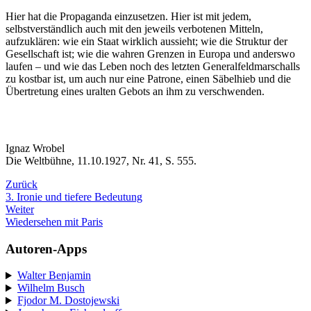
Hier hat die Propaganda einzusetzen. Hier ist mit jedem,
selbstverständlich auch mit den jeweils verbotenen Mitteln,
aufzuklären: wie ein Staat wirklich aussieht; wie die Struktur der
Gesellschaft ist; wie die wahren Grenzen in Europa und anderswo
laufen – und wie das Leben noch des letzten Generalfeldmarschalls
zu kostbar ist, um auch nur eine Patrone, einen Säbelhieb und die
Übertretung eines uralten Gebots an ihm zu verschwenden.
Ignaz Wrobel
Die Weltbühne, 11.10.1927, Nr. 41, S. 555.
Zurück
3. Ironie und tiefere Bedeutung
Weiter
Wiedersehen mit Paris
Autoren-Apps
Walter Benjamin
Wilhelm Busch
Fjodor M. Dostojewski