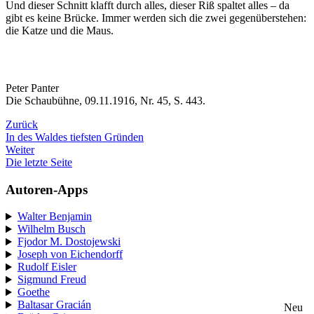
Und dieser Schnitt klafft durch alles, dieser Riß spaltet alles – da
gibt es keine Brücke. Immer werden sich die zwei gegenüberstehen:
die Katze und die Maus.
Peter Panter
Die Schaubühne, 09.11.1916, Nr. 45, S. 443.
Zurück
In des Waldes tiefsten Gründen
Weiter
Die letzte Seite
Autoren-Apps
Walter Benjamin
Wilhelm Busch
Fjodor M. Dostojewski
Joseph von Eichendorff
Rudolf Eisler
Sigmund Freud
Goethe
Baltasar Gracián
Neu