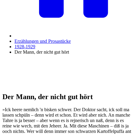
Erzählungen und Prosastücke
1928-1929
Der Mann, der nicht gut hört
Der Mann, der nicht gut hört
»Ick heere nemlich 'n bisken schwer. Der Doktor sacht, ick soll ma
lassen schpüln – denn wird et schon. Et wird aber nich. An manche
Tahre is ja besser – aber wenn es is rejnerisch un naß, denn is es
reine wie wech, mit den Jeheer. Ja. Mit diese Maschinen – diß is ja
ooch nichts. Wer will denn immer son schwarzen Kartoffelpuffa ant