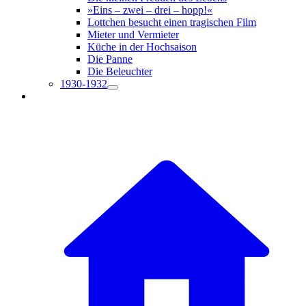
»Eins – zwei – drei – hopp!«
Lottchen besucht einen tragischen Film
Mieter und Vermieter
Küche in der Hochsaison
Die Panne
Die Beleuchter
1930-1932