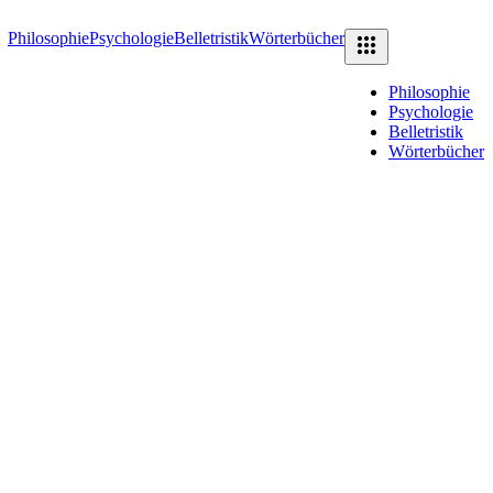
Philosophie
Psychologie
Belletristik
Wörterbücher
Philosophie
Psychologie
Belletristik
Wörterbücher