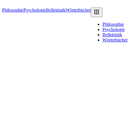
Philosophie
Psychologie
Belletristik
Wörterbücher
Philosophie
Psychologie
Belletristik
Wörterbücher