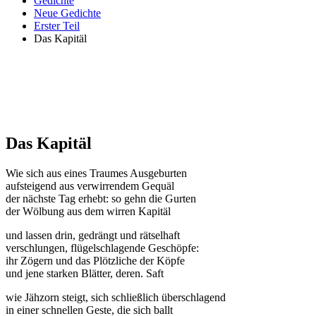
Gedichte
Neue Gedichte
Erster Teil
Das Kapitäl
Das Kapitäl
Wie sich aus eines Traumes Ausgeburten
aufsteigend aus verwirrendem Gequäl
der nächste Tag erhebt: so gehn die Gurten
der Wölbung aus dem wirren Kapitäl
und lassen drin, gedrängt und rätselhaft
verschlungen, flügelschlagende Geschöpfe:
ihr Zögern und das Plötzliche der Köpfe
und jene starken Blätter, deren. Saft
wie Jähzorn steigt, sich schließlich überschlagend
in einer schnellen Geste, die sich ballt