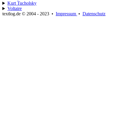
Kurt Tucholsky
Voltaire
textlog.de © 2004 - 2023
•
Impressum
•
Datenschutz