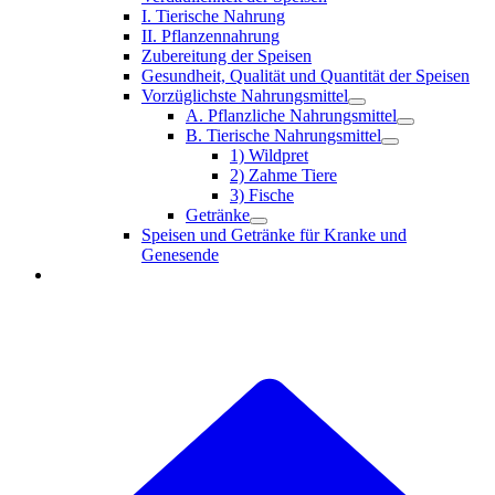
I. Tierische Nahrung
II. Pflanzennahrung
Zubereitung der Speisen
Gesundheit, Qualität und Quantität der Speisen
Vorzüglichste Nahrungsmittel
A. Pflanzliche Nahrungsmittel
B. Tierische Nahrungsmittel
1) Wildpret
2) Zahme Tiere
3) Fische
Getränke
Speisen und Getränke für Kranke und
Genesende