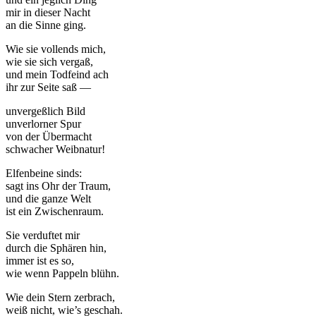
mir in dieser Nacht
an die Sinne ging.
Wie sie vollends mich,
wie sie sich vergaß,
und mein Todfeind ach
ihr zur Seite saß —
unvergeßlich Bild
unverlorner Spur
von der Übermacht
schwacher Weibnatur!
Elfenbeine sinds:
sagt ins Ohr der Traum,
und die ganze Welt
ist ein Zwischenraum.
Sie verduftet mir
durch die Sphären hin,
immer ist es so,
wie wenn Pappeln blühn.
Wie dein Stern zerbrach,
weiß nicht, wie’s geschah.