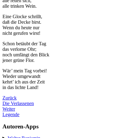
alle retten sich,
alle trinken Wein.
Eine Glocke schrillt,
daß die Decke birst.
Wenn du heute nur
nicht gerufen wirst!
Schon betäubt der Tag
das verlorne Ohr;
noch umfängt den Blick
jener grüne Flor.
Wär’ mein Tag vorbei!
Wieder umgewandt
kehrt’ ich aus der Zeit
in das lichte Land!
Zurück
Die Verlassenen
Weiter
Legende
Autoren-Apps