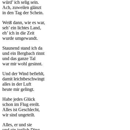
würd’ ich selig sein.
Ach, zuweilen glänzt
in den Tag der Schein.
Weiß dann, wie es war,
seh’ ein lichtes Land,
eh’ ich in die Zeit
wurde umgewandt.
Staunend stand ich da
und ein Bergbach rinnt
und das ganze Tal
war mir wohl gesinnt.
Und der Wind befiehlt,
damit leichtbeschwingt
alles in der Luft
heute mir gelingt.
Habe jedes Glück
schon im Flug ereilt.
Alles ist Geschlecht,
wir sind ungeteilt.
Alles, er und sie
und ein jeglich Ding