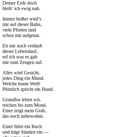
Deiner Erde doch
bleib’ ich ewig nah.
Immer heißer wird’s
mir auf dieser Bahn,
viele Pforten sind
schon mir aufgetan.
Eh mir noch verläuft
dieser Lebenslauf,
ruf ich was es gab
mir zum Zeugen auf.
Alles wird Gesicht,
jedes Ding ein Mund.
Welche bunte Welt!
Plötzlich spricht ein Hund.
Grundlos leben wir,
reichen bis zum Mond.
Einer zeigt mein Grab,
das noch unbewohnt.
Einer führt ein Buch
und trägt Sünden ein —