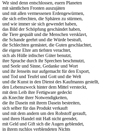
Wir sind denn entschlossen, euern Planeten
mit sämtlichen Fronten auszujäten
und mit allen vermessenen Erdengewürmen,
die sich erfrechten, die Sphären zu stürmen,
und wie immer sie sich gewendet haben,
das Bild der Schöpfung geschändet haben,
die Tiere gequält und die Menschen versklavt,
die Schande geehrt und die Würde bestraft,
die Schlechten gemästet, die Guten geschlachtet,
die eigene Ehre am tiefsten verachtet,
sich als Hülle irdischer Güter benutzt,
ihre Sprache durch ihr Sprechen beschmutzt,
und Seele und Sinne, Gedanke und Wort
und ihr Jenseits nur aufgemacht für den Export,
und Tod und Teufel und Gott und die Welt
und die Kunst in den Dienst des Kaufmanns gestellt,
den Lebenszweck hinter dem Mittel versteckt,
mit dem Leib ihre Fertigware gedeckt
als Knechte ihrer Notwendigkeiten,
die ihr Dasein mit ihrem Dasein bestreiten,
sich selber für das Produkt verkauft
und mit dem andern um den Rohstoff gerauft,
und ihren Handel mit Haß nicht geendet,
mit Geld und Gift sich die Augen geblendet,
in ihrem ruchlos verblendeten Nichts