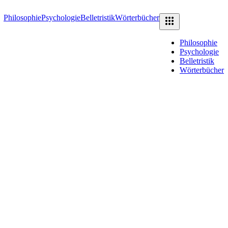
Philosophie
Psychologie
Belletristik
Wörterbücher
Philosophie
Psychologie
Belletristik
Wörterbücher