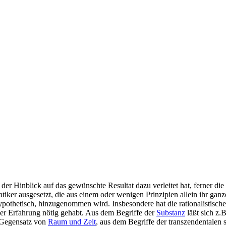
rn der Hinblick auf das gewünschte Resultat dazu verleitet hat, ferner
tiker ausgesetzt, die aus einem oder wenigen Prinzipien allein ihr gan
 hypothetisch, hinzugenommen wird. Insbesondere hat die rationalistis
er Erfahrung nötig gehabt. Aus dem Begriffe der
Substanz
läßt sich z.
 Gegensatz von
Raum und Zeit
, aus dem Begriffe der transzendentalen 