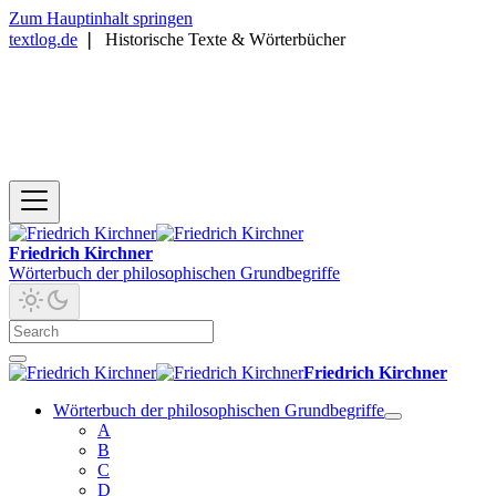
Zum Hauptinhalt springen
textlog.de
❘
Historische Texte & Wörterbücher
Friedrich Kirchner
Wörterbuch der philosophischen Grundbegriffe
Friedrich Kirchner
Wörterbuch der philosophischen Grundbegriffe
A
B
C
D