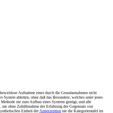
 die beweislose Aufnahme eines durch die Grundannahmen nicht
zes System ableiten, ohne daß das Besondere, welches unter jenes
che Methode nie zum Aufbau eines Systems genügt, und alle
B. nie ohne Zuhilfenahme der Erfahrung der Gegensatz von
synthetischen Einheit der
Apperzeption
nie die Kategorientafel im