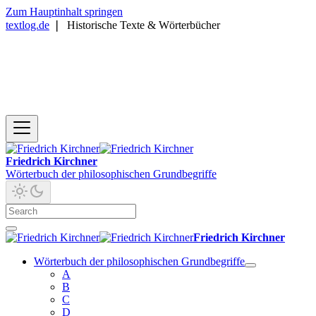
Zum Hauptinhalt springen
textlog.de
❘
Historische Texte & Wörterbücher
Friedrich Kirchner
Wörterbuch der philosophischen Grundbegriffe
Friedrich Kirchner
Wörterbuch der philosophischen Grundbegriffe
A
B
C
D