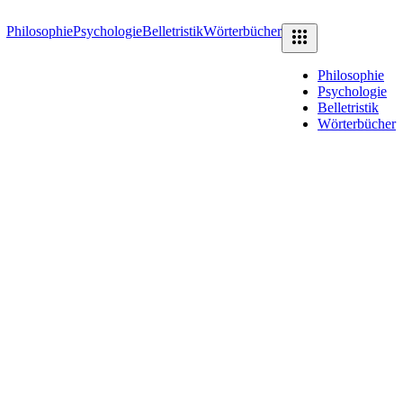
Philosophie
Psychologie
Belletristik
Wörterbücher
Philosophie
Psychologie
Belletristik
Wörterbücher