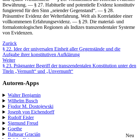
Bewährung. — § 27. Habituelle und potentielle Evidenz konstitutiv
fungierend für den Sinn „seiender Gegenstand“. — § 28.
Präsumtive Evidenz der Welterfahrung. Welt als Korrelatidee einer
vollkommenen Erfahrungsevidenz. — § 29. Die material- und
formalontologischen Regionen als Indizes transzendentaler Systeme
von Evidenzen.
Zurück
§ 22. Idee der universalen Einheit aller Gegenstände und die
Aufgabe ihrer konstitutiven Aufklärung
Weiter
§ 23. Prägnanter Begriff der transzendentalen Konstitution unter den
Titeln „Vernunft“ und „Unvernunft“
Autoren-Apps
Walter Benjamin
Wilhelm Busch
Fjodor M. Dostojewski
Joseph von Eichendorff
Rudolf Eisler
Sigmund Freud
Goethe
Baltasar Gracián
Neu