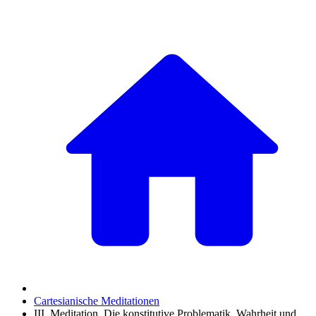
Cartesianische Meditationen
III. Meditation. Die konstitutive Problematik, Wahrheit und