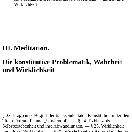
Wirklichkeit
III. Meditation.
Die konstitutive Problematik, Wahrheit
und Wirklichkeit
§ 23. Prägnanter Begriff der transzendentalen Konstitution unter den
Titeln „Vernunft“ und „Unvernunft“. — § 24. Evidenz als
Selbstgegebenheit und ihre Abwandlungen. — § 25. Wirklichkeit
und Quasi-Wirklichkeit. — § 26. Wirklichkeit als Korrelat evidenter