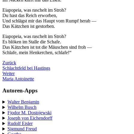
Eiapopeia, was raschelt im Stroh?
Du hast das Reich erworben,
Und schlägst mir das Haupt vom Rumpf herab —
Das Kätzchen ist gestorben.
Eiapopeia, was raschelt im Stroh?
Es blöken im Stalle die Schafe.
Das Kätzchen ist tot die Mäuschen sind froh —
Schlafe, mein Henkerchen, schlafe!“
Zurück
Schlachtfeld bei Hastings
Weiter
Maria Antoinette
Autoren-Apps
Walter Benjamin
Wilhelm Busch
Fjodor M. Dostojewski
Joseph von Eichendorff
Rudolf Eisler
Sigmund Freud