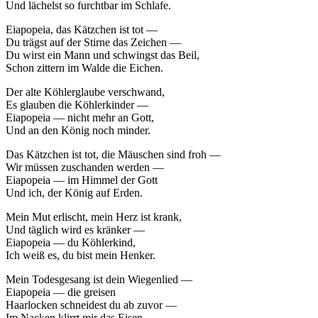
Und lächelst so furchtbar im Schlafe.
Eiapopeia, das Kätzchen ist tot —
Du trägst auf der Stirne das Zeichen —
Du wirst ein Mann und schwingst das Beil,
Schon zittern im Walde die Eichen.
Der alte Köhlerglaube verschwand,
Es glauben die Köhlerkinder —
Eiapopeia — nicht mehr an Gott,
Und an den König noch minder.
Das Kätzchen ist tot, die Mäuschen sind froh —
Wir müssen zuschanden werden —
Eiapopeia — im Himmel der Gott
Und ich, der König auf Erden.
Mein Mut erlischt, mein Herz ist krank,
Und täglich wird es kränker —
Eiapopeia — du Köhlerkind,
Ich weiß es, du bist mein Henker.
Mein Todesgesang ist dein Wiegenlied —
Eiapopeia — die greisen
Haarlocken schneidest du ab zuvor —
Im Nacken klirrt mir das Eisen.