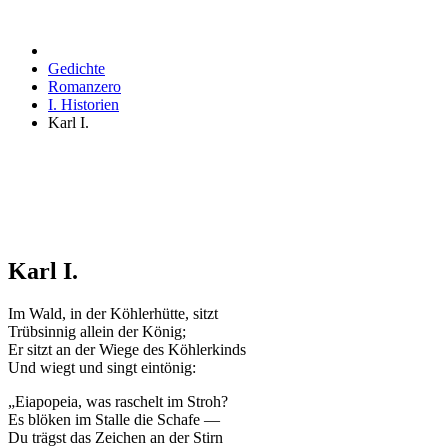
Gedichte
Romanzero
I. Historien
Karl I.
Karl I.
Im Wald, in der Köhlerhütte, sitzt
Trübsinnig allein der König;
Er sitzt an der Wiege des Köhlerkinds
Und wiegt und singt eintönig:
„Eiapopeia, was raschelt im Stroh?
Es blöken im Stalle die Schafe —
Du trägst das Zeichen an der Stirn