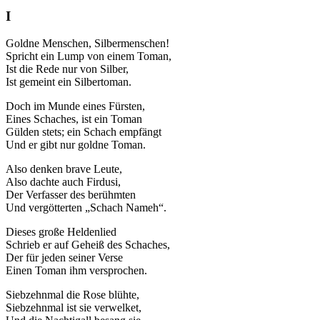
I
Goldne Menschen, Silbermenschen!
Spricht ein Lump von einem Toman,
Ist die Rede nur von Silber,
Ist gemeint ein Silbertoman.
Doch im Munde eines Fürsten,
Eines Schaches, ist ein Toman
Gülden stets; ein Schach empfängt
Und er gibt nur goldne Toman.
Also denken brave Leute,
Also dachte auch Firdusi,
Der Verfasser des berühmten
Und vergötterten „Schach Nameh“.
Dieses große Heldenlied
Schrieb er auf Geheiß des Schaches,
Der für jeden seiner Verse
Einen Toman ihm versprochen.
Siebzehnmal die Rose blühte,
Siebzehnmal ist sie verwelket,