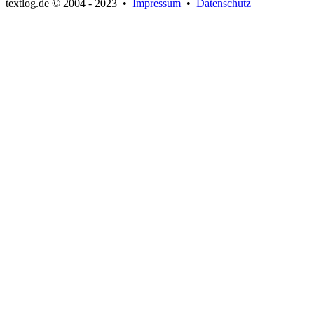
textlog.de © 2004 - 2023
•
Impressum
•
Datenschutz