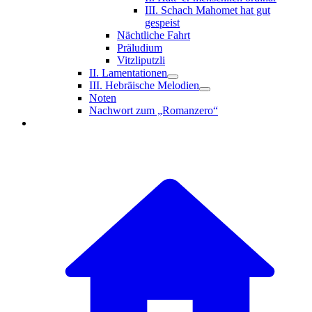
III. Schach Mahomet hat gut
gespeist
Nächtliche Fahrt
Präludium
Vitzliputzli
II. Lamentationen
III. Hebräische Melodien
Noten
Nachwort zum „Romanzero“