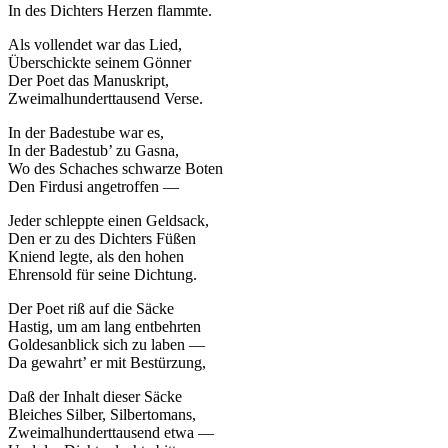
In des Dichters Herzen flammte.
Als vollendet war das Lied,
Überschickte seinem Gönner
Der Poet das Manuskript,
Zweimalhunderttausend Verse.
In der Badestube war es,
In der Badestub’ zu Gasna,
Wo des Schaches schwarze Boten
Den Firdusi angetroffen —
Jeder schleppte einen Geldsack,
Den er zu des Dichters Füßen
Kniend legte, als den hohen
Ehrensold für seine Dichtung.
Der Poet riß auf die Säcke
Hastig, um am lang entbehrten
Goldesanblick sich zu laben —
Da gewahrt’ er mit Bestürzung,
Daß der Inhalt dieser Säcke
Bleiches Silber, Silbertomans,
Zweimalhunderttausend etwa —