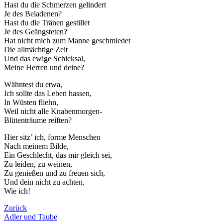
Hast du die Schmerzen gelindert
Je des Beladenen?
Hast du die Tränen gestillet
Je des Geängsteten?
Hat nicht mich zum Manne geschmiedet
Die allmächtige Zeit
Und das ewige Schicksal,
Meine Herren und deine?
Wähntest du etwa,
Ich sollte das Leben hassen,
In Wüsten fliehn,
Weil nicht alle Knabenmorgen-
Blütenträume reiften?
Hier sitz’ ich, forme Menschen
Nach meinem Bilde,
Ein Geschlecht, das mir gleich sei,
Zu leiden, zu weinen,
Zu genießen und zu freuen sich,
Und dein nicht zu achten,
Wie ich!
Zurück
Adler und Taube