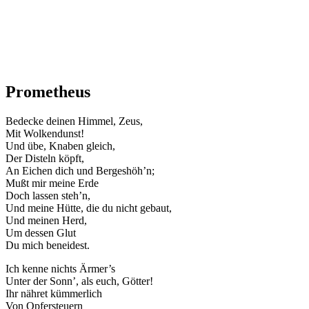
Prometheus
Bedecke deinen Himmel, Zeus,
Mit Wolkendunst!
Und übe, Knaben gleich,
Der Disteln köpft,
An Eichen dich und Bergeshöh’n;
Mußt mir meine Erde
Doch lassen steh’n,
Und meine Hütte, die du nicht gebaut,
Und meinen Herd,
Um dessen Glut
Du mich beneidest.
Ich kenne nichts Ärmer’s
Unter der Sonn’, als euch, Götter!
Ihr nähret kümmerlich
Von Opfersteuern