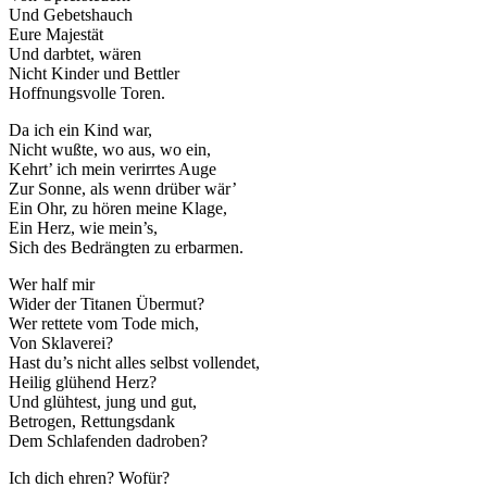
Und Gebetshauch
Eure Majestät
Und darbtet, wären
Nicht Kinder und Bettler
Hoffnungsvolle Toren.
Da ich ein Kind war,
Nicht wußte, wo aus, wo ein,
Kehrt’ ich mein verirrtes Auge
Zur Sonne, als wenn drüber wär’
Ein Ohr, zu hören meine Klage,
Ein Herz, wie mein’s,
Sich des Bedrängten zu erbarmen.
Wer half mir
Wider der Titanen Übermut?
Wer rettete vom Tode mich,
Von Sklaverei?
Hast du’s nicht alles selbst vollendet,
Heilig glühend Herz?
Und glühtest, jung und gut,
Betrogen, Rettungsdank
Dem Schlafenden dadroben?
Ich dich ehren? Wofür?