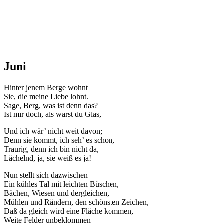
Juni
Hinter jenem Berge wohnt
Sie, die meine Liebe lohnt.
Sage, Berg, was ist denn das?
Ist mir doch, als wärst du Glas,
Und ich wär’ nicht weit davon;
Denn sie kommt, ich seh’ es schon,
Traurig, denn ich bin nicht da,
Lächelnd, ja, sie weiß es ja!
Nun stellt sich dazwischen
Ein kühles Tal mit leichten Büschen,
Bächen, Wiesen und dergleichen,
Mühlen und Rändern, den schönsten Zeichen,
Daß da gleich wird eine Fläche kommen,
Weite Felder unbeklommen