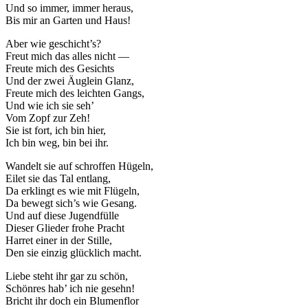
Und so immer, immer heraus,
Bis mir an Garten und Haus!
Aber wie geschicht’s?
Freut mich das alles nicht —
Freute mich des Gesichts
Und der zwei Äuglein Glanz,
Freute mich des leichten Gangs,
Und wie ich sie seh’
Vom Zopf zur Zeh!
Sie ist fort, ich bin hier,
Ich bin weg, bin bei ihr.
Wandelt sie auf schroffen Hügeln,
Eilet sie das Tal entlang,
Da erklingt es wie mit Flügeln,
Da bewegt sich’s wie Gesang.
Und auf diese Jugendfülle
Dieser Glieder frohe Pracht
Harret einer in der Stille,
Den sie einzig glücklich macht.
Liebe steht ihr gar zu schön,
Schönres hab’ ich nie gesehn!
Bricht ihr doch ein Blumenflor