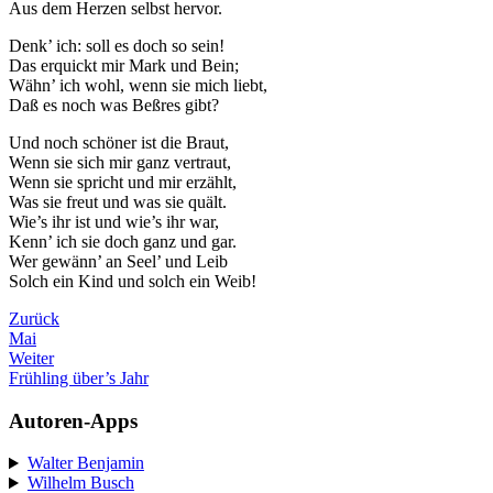
Aus dem Herzen selbst hervor.
Denk’ ich: soll es doch so sein!
Das erquickt mir Mark und Bein;
Wähn’ ich wohl, wenn sie mich liebt,
Daß es noch was Beßres gibt?
Und noch schöner ist die Braut,
Wenn sie sich mir ganz vertraut,
Wenn sie spricht und mir erzählt,
Was sie freut und was sie quält.
Wie’s ihr ist und wie’s ihr war,
Kenn’ ich sie doch ganz und gar.
Wer gewänn’ an Seel’ und Leib
Solch ein Kind und solch ein Weib!
Zurück
Mai
Weiter
Frühling über’s Jahr
Autoren-Apps
Walter Benjamin
Wilhelm Busch