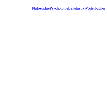
Philosophie
Psychologie
Belletristik
Wörterbücher