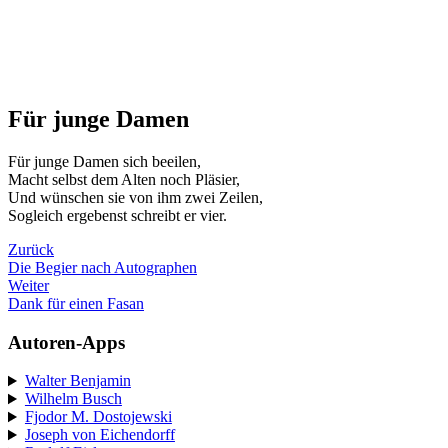
Für junge Damen
Für junge Damen sich beeilen,
Macht selbst dem Alten noch Pläsier,
Und wünschen sie von ihm zwei Zeilen,
Sogleich ergebenst schreibt er vier.
Zurück
Die Begier nach Autographen
Weiter
Dank für einen Fasan
Autoren-Apps
Walter Benjamin
Wilhelm Busch
Fjodor M. Dostojewski
Joseph von Eichendorff