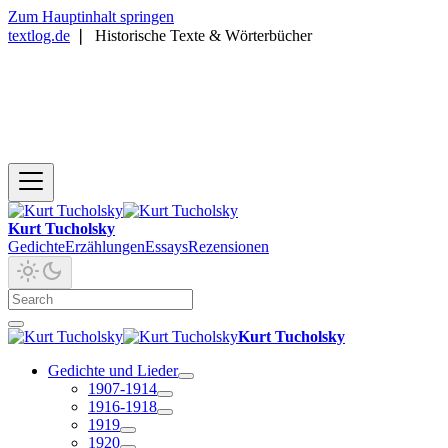
Zum Hauptinhalt springen
textlog.de
❘
Historische Texte & Wörterbücher
Kurt Tucholsky
Gedichte
Erzählungen
Essays
Rezensionen
Kurt Tucholsky
Gedichte und Lieder
1907-1914
1916-1918
1919
1920