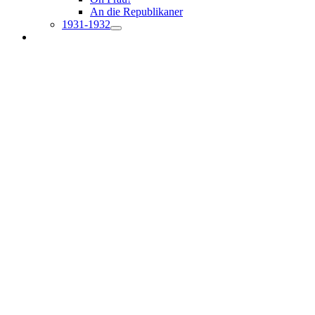
An die Republikaner
1931-1932