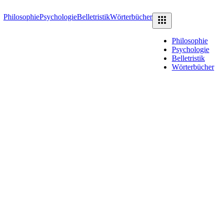
Philosophie
Psychologie
Belletristik
Wörterbücher
Philosophie
Psychologie
Belletristik
Wörterbücher