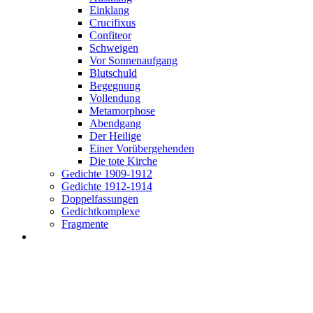
Einklang
Crucifixus
Confiteor
Schweigen
Vor Sonnenaufgang
Blutschuld
Begegnung
Vollendung
Metamorphose
Abendgang
Der Heilige
Einer Vorübergehenden
Die tote Kirche
Gedichte 1909-1912
Gedichte 1912-1914
Doppelfassungen
Gedichtkomplexe
Fragmente