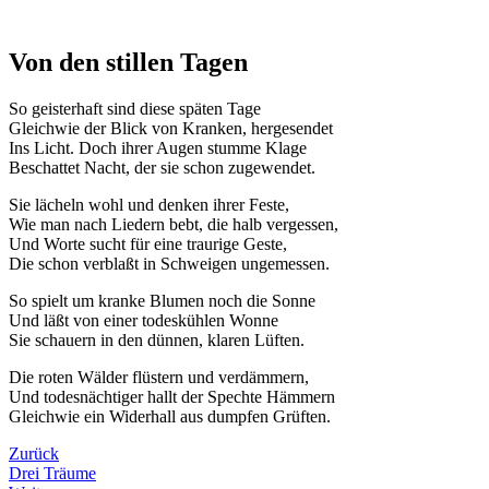
Von den stillen Tagen
So geisterhaft sind diese späten Tage
Gleichwie der Blick von Kranken, hergesendet
Ins Licht. Doch ihrer Augen stumme Klage
Beschattet Nacht, der sie schon zugewendet.
Sie lächeln wohl und denken ihrer Feste,
Wie man nach Liedern bebt, die halb vergessen,
Und Worte sucht für eine traurige Geste,
Die schon verblaßt in Schweigen ungemessen.
So spielt um kranke Blumen noch die Sonne
Und läßt von einer todeskühlen Wonne
Sie schauern in den dünnen, klaren Lüften.
Die roten Wälder flüstern und verdämmern,
Und todesnächtiger hallt der Spechte Hämmern
Gleichwie ein Widerhall aus dumpfen Grüften.
Zurück
Drei Träume