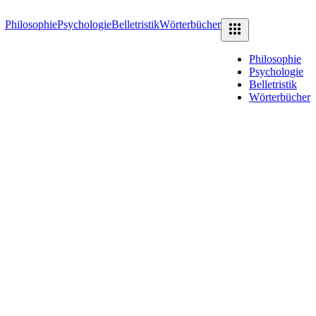
Philosophie
Psychologie
Belletristik
Wörterbücher
Philosophie
Psychologie
Belletristik
Wörterbücher