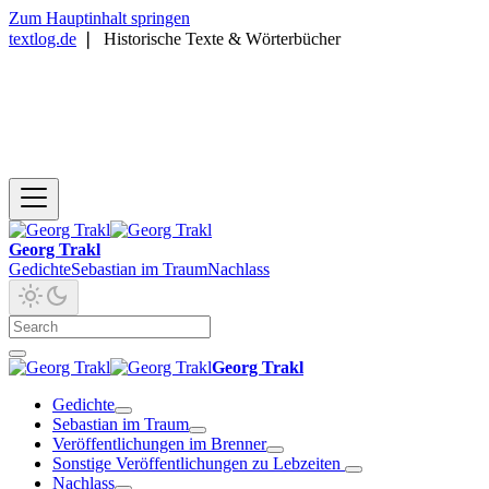
Zum Hauptinhalt springen
textlog.de
❘
Historische Texte & Wörterbücher
Georg Trakl
Gedichte
Sebastian im Traum
Nachlass
Georg Trakl
Gedichte
Sebastian im Traum
Veröffentlichungen im Brenner
Sonstige Veröffentlichungen zu Lebzeiten
Nachlass