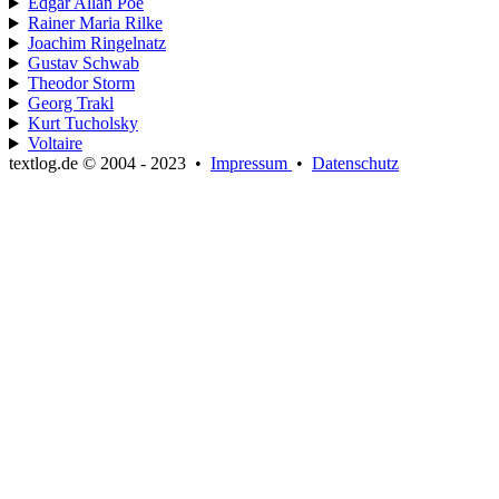
Edgar Allan Poe
Rainer Maria Rilke
Joachim Ringelnatz
Gustav Schwab
Theodor Storm
Georg Trakl
Kurt Tucholsky
Voltaire
textlog.de © 2004 - 2023
•
Impressum
•
Datenschutz