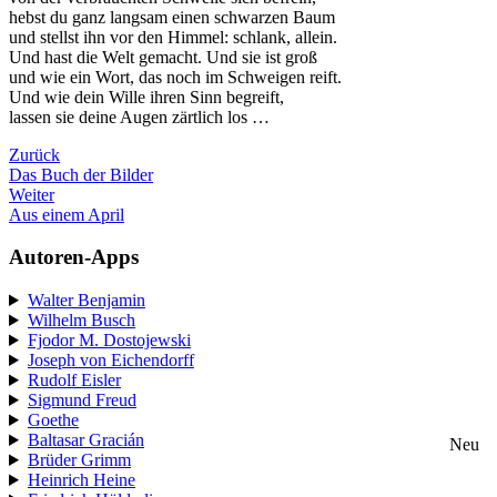
hebst du ganz langsam einen schwarzen Baum
und stellst ihn vor den Himmel: schlank, allein.
Und hast die Welt gemacht. Und sie ist groß
und wie ein Wort, das noch im Schweigen reift.
Und wie dein Wille ihren Sinn begreift,
lassen sie deine Augen zärtlich los …
Zurück
Das Buch der Bilder
Weiter
Aus einem April
Autoren-Apps
Walter Benjamin
Wilhelm Busch
Fjodor M. Dostojewski
Joseph von Eichendorff
Rudolf Eisler
Sigmund Freud
Goethe
Baltasar Gracián
Neu
Brüder Grimm
Heinrich Heine